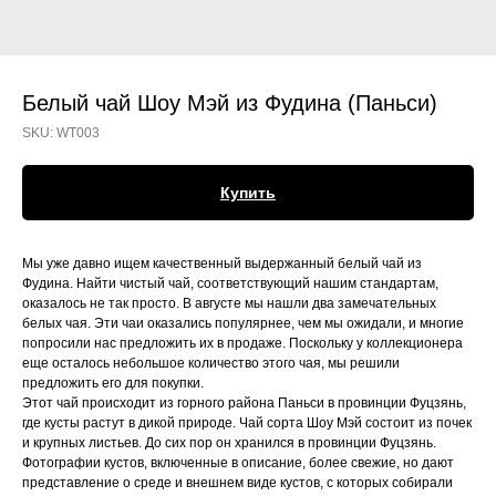
Белый чай Шоу Мэй из Фудина (Паньси)
SKU:
WT003
Купить
Мы уже давно ищем качественный выдержанный белый чай из
Фудина. Найти чистый чай, соответствующий нашим стандартам,
оказалось не так просто. В августе мы нашли два замечательных
белых чая. Эти чаи оказались популярнее, чем мы ожидали, и многие
попросили нас предложить их в продаже. Поскольку у коллекционера
еще осталось небольшое количество этого чая, мы решили
предложить его для покупки.
Этот чай происходит из горного района Паньси в провинции Фуцзянь,
где кусты растут в дикой природе. Чай сорта Шоу Мэй состоит из почек
и крупных листьев. До сих пор он хранился в провинции Фуцзянь.
Фотографии кустов, включенные в описание, более свежие, но дают
представление о среде и внешнем виде кустов, с которых собирали