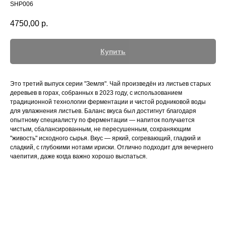
SHP006
4750,00
р.
Купить
Это третий выпуск серии "Земля". Чай произведён из листьев старых
деревьев в горах, собранных в 2023 году, с использованием
традиционной технологии ферментации и чистой родниковой воды
для увлажнения листьев. Баланс вкуса был достигнут благодаря
опытному специалисту по ферментации — напиток получается
чистым, сбалансированным, не пересушенным, сохраняющим
"живость" исходного сырья. Вкус — яркий, согревающий, гладкий и
сладкий, с глубокими нотами ириски. Отлично подходит для вечернего
чаепития, даже когда важно хорошо выспаться.