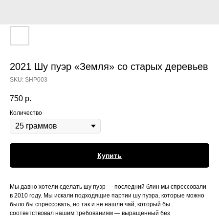
2021 Шу пуэр «Земля» со старых деревьев
SKU:
SHP003
750
р.
Количество
Купить
Мы давно хотели сделать шу пуэр — последний блин мы спрессовали
в 2010 году. Мы искали подходящие партии шу пуэра, которые можно
было бы спрессовать, но так и не нашли чай, который бы
соответствовал нашим требованиям — выращенный без