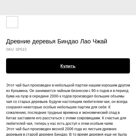
Древние деревья Биндао Лао Чжай
SKU:
SP015
Купить
Этот чай был произведен в небольшой партии нашим хорошим другом
из Куньмина. Он занимается чайным бизнесом с 90-х годов и в период
бума на пуэр в середине 2000-х годов производил большие объемы
чая со старых деревьев. Будучи настоящим любителем чая, он всегда
сохранял некоторые особые небольшие партии для себя. К
сожалению, последние трудные времена и экономический спад в
Китае заставили его расстаться с этими сокровищами. К счастью для
любителей чая, теперь у нас есть доступ к этим особым чаям.
Этот чай был произведен весной 2006 года из листьев древних
деревьев в старой деревне Биндао. В то время деревня еще не была