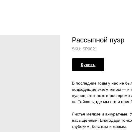
Рассыпной пуэр
SKU:
SP0021
Купить
В последние годы у нас не бы
подходящие экземпляры — и н
пуэров, этот некоторое время 
на Тайвань, где мы его и прио
Листья мелкие и аккуратные. 
насыщенный. Благодаря гонко
глубоким, богатым и живым.