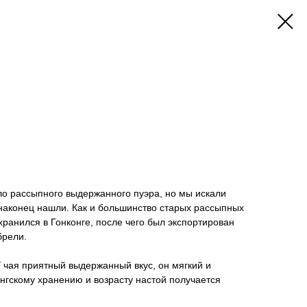
ло рассыпного выдержанного пуэра, но мы искали
аконец нашли. Как и большинство старых рассыпных
хранился в Гонконге, после чего был экспортирован
брели.
У чая приятный выдержанный вкус, он мягкий и
нгскому хранению и возрасту настой получается