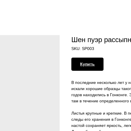
Шен пуэр рассыпн
SKU:
SP003
Купить
В последние несколько лет у 
искали хорошие образцы таког
годов находились в Гонконге.
там в течение определенного 
Листья крупные и крепкие. В 
следы его хранения в Гонконге
настой сохраняет яркость, ле