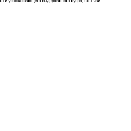
го и успокаивающего выдержанного пуэра, этот чай