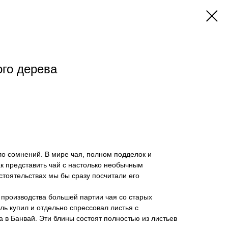
ого дерева
ло сомнений. В мире чая, полном подделок и
к представить чай с настолько необычным
стоятельствах мы бы сразу посчитали его
 производства большей партии чая со старых
ль купил и отдельно спрессовал листья с
а в Банвай. Эти блины состоят полностью из листьев