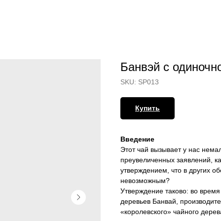
Банвэй с одиночн
SKU:
SP013
Купить
Введение
Этот чай вызывает у нас нема
преувеличенных заявлений, ка
утверждением, что в других об
невозможным?
Утверждение таково: во время
деревьев Банвай, производите
«королевского» чайного дерев